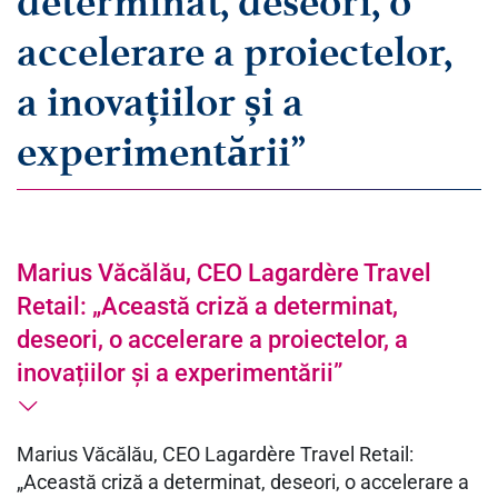
determinat, deseori, o
accelerare a proiectelor,
a inovațiilor și a
experimentării”
Marius Văcălău, CEO Lagardère Travel
Retail: „Această criză a determinat,
deseori, o accelerare a proiectelor, a
inovațiilor și a experimentării”
Marius Văcălău, CEO Lagardère Travel Retail:
„Această criză a determinat, deseori, o accelerare a