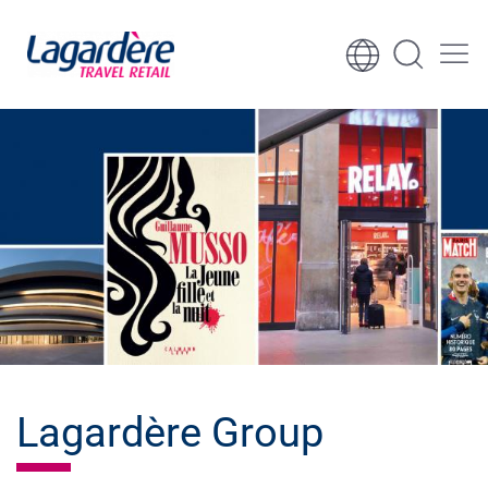
Sari la conținut
Sari la subsol
Lagardère Group