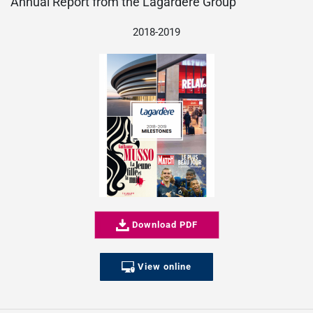
Annual Report from the Lagardère Group
2018-2019
Download PDF
View online