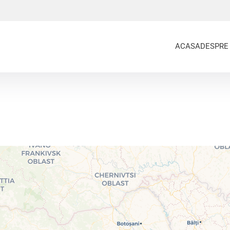
ACASA
DESPRE